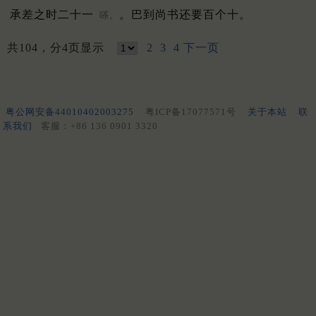
承差之时二十一
。巴到尚书还要百个十。
嗏。
共104，分4页显示
2
3
4
下一页
粤公网安备44010402003275
粤ICP备17077571号
关于本站
联
系我们
客服：+86 136 0901 3320