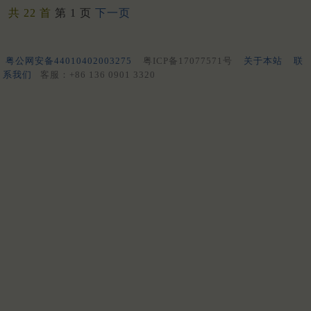
共 22 首
第 1 页
下一页
粤公网安备44010402003275
粤ICP备17077571号
关于本站
联
系我们
客服：+86 136 0901 3320