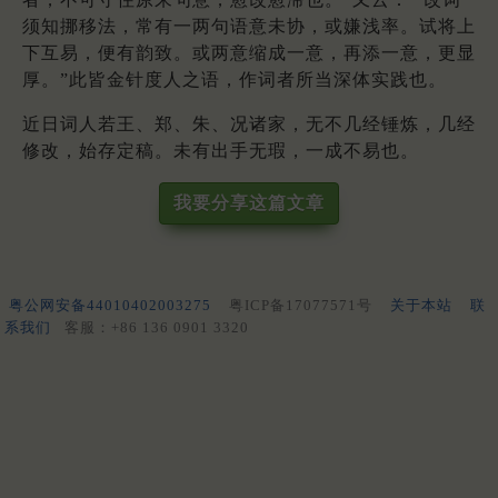
须知挪移法，常有一两句语意未协，或嫌浅率。试将上
下互易，便有韵致。或两意缩成一意，再添一意，更显
厚。”此皆金针度人之语，作词者所当深体实践也。
近日词人若王、郑、朱、况诸家，无不几经锤炼，几经
修改，始存定稿。未有出手无瑕，一成不易也。
我要分享这篇文章
粤公网安备44010402003275
粤ICP备17077571号
关于本站
联
系我们
客服：+86 136 0901 3320