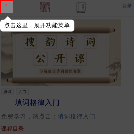
登录
点击这里，展开功能菜单
填词
入门
填词格律入门
免费学习，请点击：
填词格律入门
课程目录