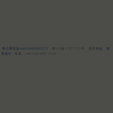
粤公网安备44010402003275
粤ICP备17077571号
关于本站
联
系我们
客服：+86 136 0901 3320