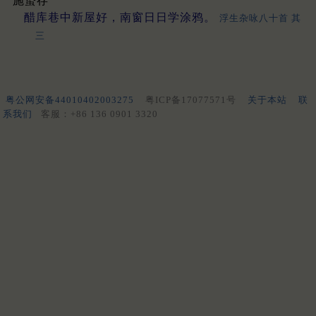
施蛰存
醋库巷中新屋好，南窗日日学涂鸦。
浮生杂咏八十首 其
三
粤公网安备44010402003275
粤ICP备17077571号
关于本站
联
系我们
客服：+86 136 0901 3320