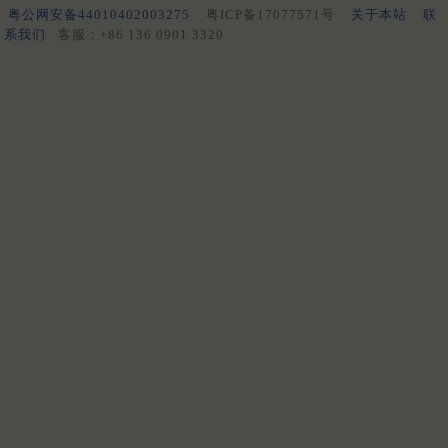
粤公网安备44010402003275
粤ICP备17077571号
关于本站
联
系我们
客服：+86 136 0901 3320