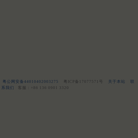
粤公网安备44010402003275
粤ICP备17077571号
关于本站
联
系我们
客服：+86 136 0901 3320