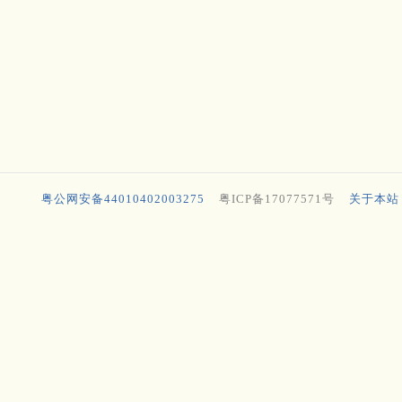
粤公网安备44010402003275
粤ICP备17077571号
关于本站