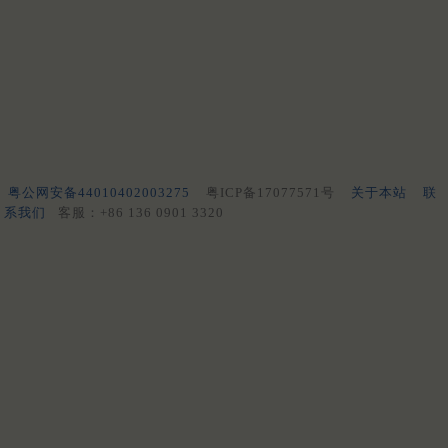
粤公网安备44010402003275
粤ICP备17077571号
关于本站
联
系我们
客服：+86 136 0901 3320