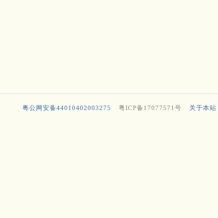
粤公网安备44010402003275
粤ICP备17077571号
关于本站