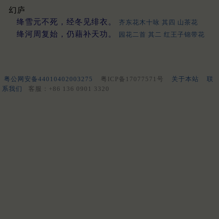
幻庐
绛雪元不死，经冬见绯衣。
齐东花木十咏 其四 山茶花
绛河周复始，仍藉补天功。
园花二首 其二 红王子锦带花
粤公网安备44010402003275
粤ICP备17077571号
关于本站
联
系我们
客服：+86 136 0901 3320