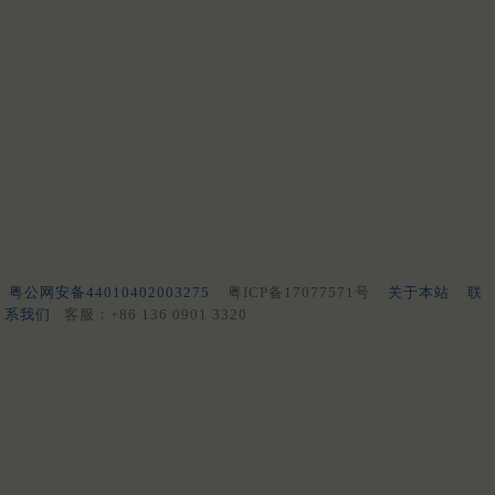
粤公网安备44010402003275
粤ICP备17077571号
关于本站
联
系我们
客服：+86 136 0901 3320