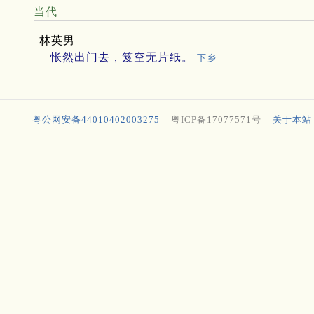
当代
林英男
怅然出门去，笈空无片纸。
下乡
粤公网安备44010402003275
粤ICP备17077571号
关于本站