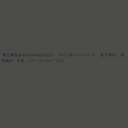
粤公网安备44010402003275
粤ICP备17077571号
关于本站
联
系我们
客服：+86 136 0901 3320