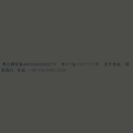
粤公网安备44010402003275
粤ICP备17077571号
关于本站
联
系我们
客服：+86 136 0901 3320