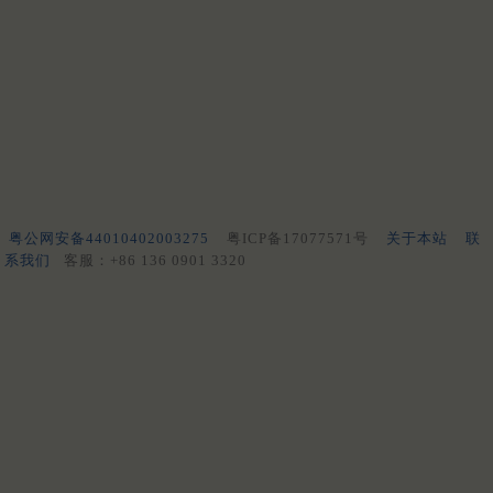
粤公网安备44010402003275
粤ICP备17077571号
关于本站
联
系我们
客服：+86 136 0901 3320