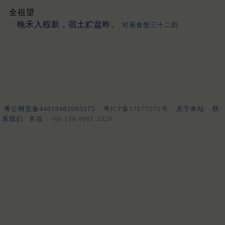
全祖望
晚禾入椵新，宿土贮盆昨。
对菊食蟹三十二韵
粤公网安备44010402003275
粤ICP备17077571号
关于本站
联
系我们
客服：+86 136 0901 3320