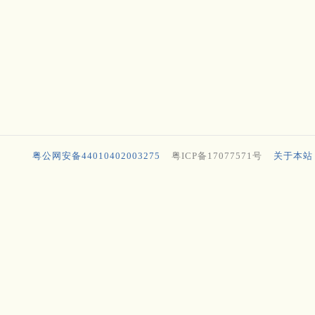
粤公网安备44010402003275
粤ICP备17077571号
关于本站