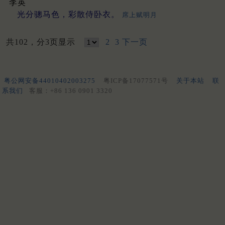
李英
光分骢马色，彩散侍卧衣。
席上赋明月
共102，分3页显示
2
3
下一页
粤公网安备44010402003275
粤ICP备17077571号
关于本站
联
系我们
客服：+86 136 0901 3320