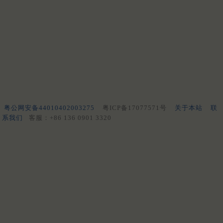
粤公网安备44010402003275
粤ICP备17077571号
关于本站
联
系我们
客服：+86 136 0901 3320