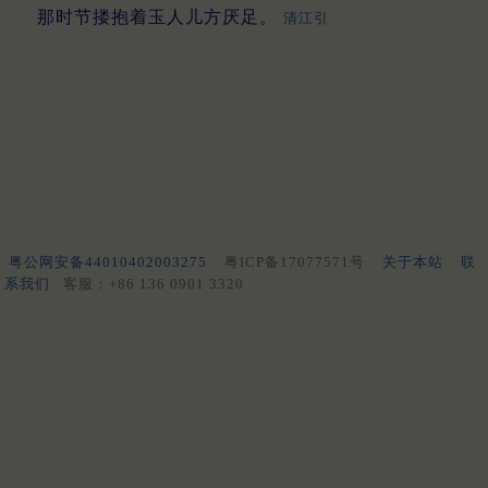
那时节搂抱着玉人儿方厌足。
清江引
粤公网安备44010402003275
粤ICP备17077571号
关于本站
联
系我们
客服：+86 136 0901 3320