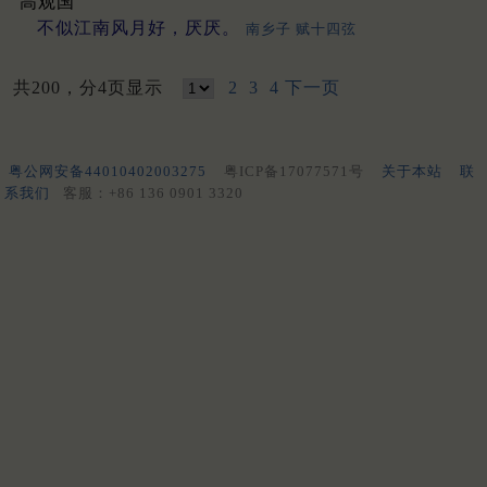
高观国
不似江南风月好，厌厌。
南乡子 赋十四弦
共200，分4页显示
2
3
4
下一页
粤公网安备44010402003275
粤ICP备17077571号
关于本站
联
系我们
客服：+86 136 0901 3320