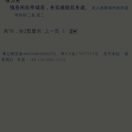
张力夫
愧吾闲在帝城居，务实难能且务虚。
友人燕聚相约鱼韵遥
寄和轩二首 其二
共70，分2页显示
上一页
1
粤公网安备44010402003275
粤ICP备17077571号
关于本站
联
系我们
客服：+86 136 0901 3320