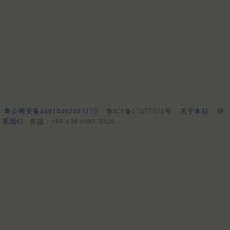
粤公网安备44010402003275
粤ICP备17077571号
关于本站
联
系我们
客服：+86 136 0901 3320