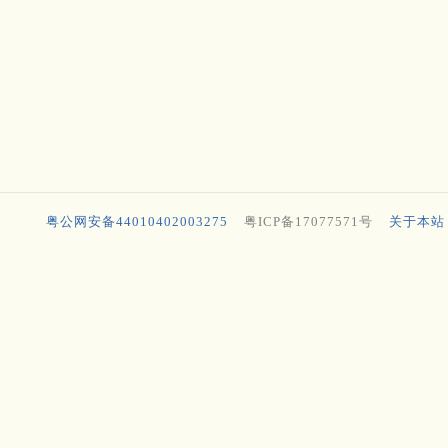
粤公网安备44010402003275
粤ICP备17077571号
关于本站