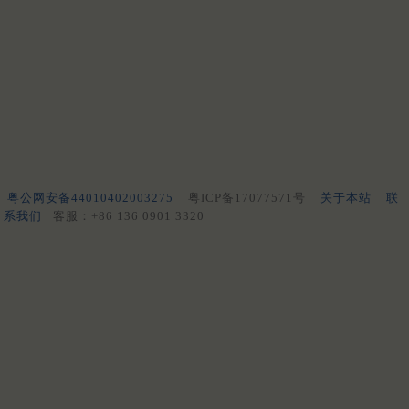
粤公网安备44010402003275
粤ICP备17077571号
关于本站
联
系我们
客服：+86 136 0901 3320