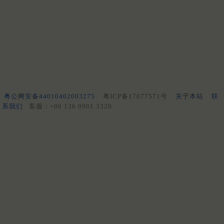
粤公网安备44010402003275
粤ICP备17077571号
关于本站
联
系我们
客服：+86 136 0901 3320