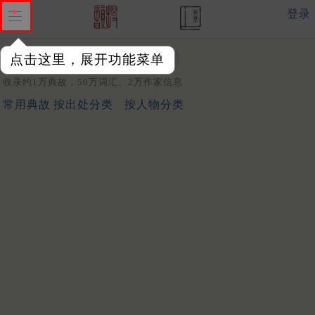
登录
点击这里，展开功能菜单
关键词：
收录约1万典故，50万词汇、2万作家信息
常用典故
按出处分类
按人物分类