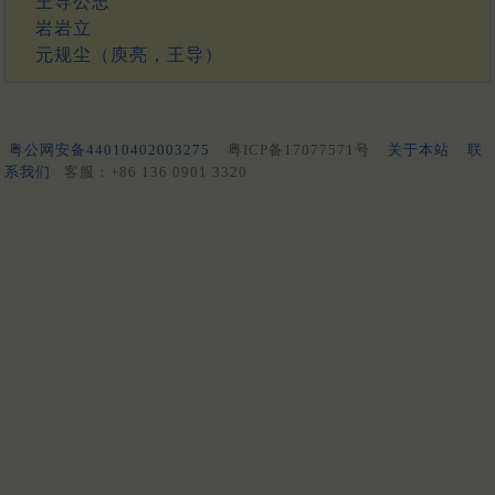
王导公忠
岩岩立
元规尘（庾亮，王导）
粤公网安备44010402003275
粤ICP备17077571号
关于本站
联
系我们
客服：+86 136 0901 3320