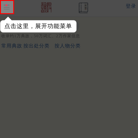
登录
点击这里，展开功能菜单
关键词：
收录约1万典故，50万词汇、2万作家信息
常用典故
按出处分类
按人物分类