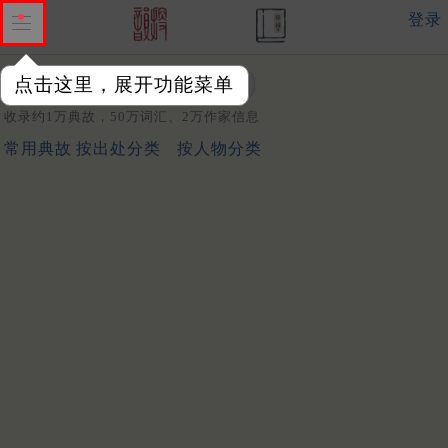
登录
点击这里，展开功能菜单
关键词：
收录约1万典故，50万词汇、2万作家信息
常用典故
按出处分类
按人物分类