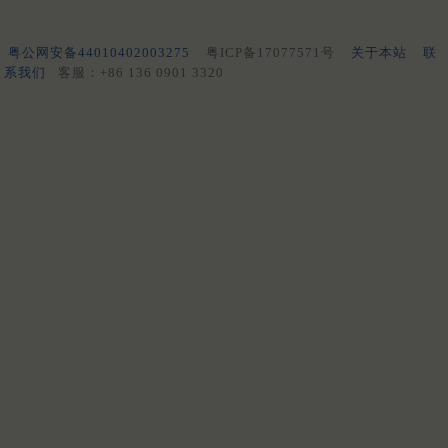
粤公网安备44010402003275
粤ICP备17077571号
关于本站
联
系我们
客服：+86 136 0901 3320