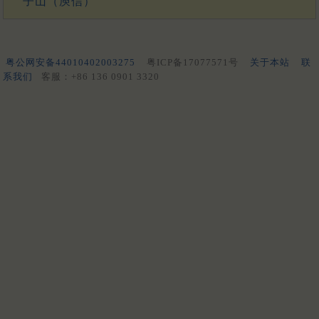
子山（庾信）
粤公网安备44010402003275
粤ICP备17077571号
关于本站
联
系我们
客服：+86 136 0901 3320