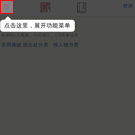
登录
点击这里，展开功能菜单
关键词：
收录约1万典故，50万词汇、2万作家信息
常用典故
按出处分类
按人物分类