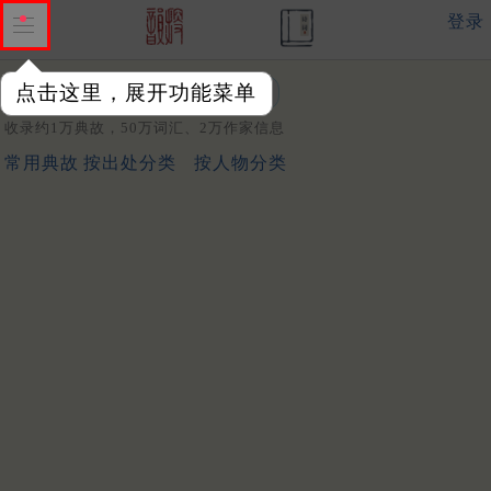
登录
点击这里，展开功能菜单
关键词：
收录约1万典故，50万词汇、2万作家信息
常用典故
按出处分类
按人物分类